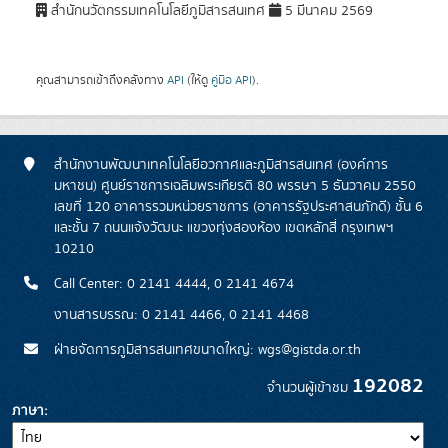
สำนักนวัตกรรมเทคโนโลยีภูมิสารสนเทศ
5 มีนาคม 2569
คุณสามารถเข้าถึงคลังทาง
API
(ให้ดู
คู่มือ API
).
สำนักงานพัฒนาเทคโนโลยีอวกาศและภูมิสารสนเทศ (องค์การ
มหาชน) ศูนย์ราชการเฉลิมพระเกียรติ 80 พรรษา 5 ธันวาคม 2550
เลขที่ 120 อาคารรวมหน่วยราชการ (อาคารรัฐประศาสนภักดี) ชั้น 6
และชั้น 7 ถนนแจ้งวัฒนะ แขวงทุ่งสองห้อง เขตหลักสี่ กรุงเทพฯ
10210
Call Center: 0 2141 4444, 0 2141 4674
งานสารบรรณ: 0 2141 4466, 0 2141 4468
ฝ่ายจัดการภูมิสารสนเทศขนาดใหญ่: wgs@gistda.or.th
192082
จำนวนผู้เข้าชม
ภาษา