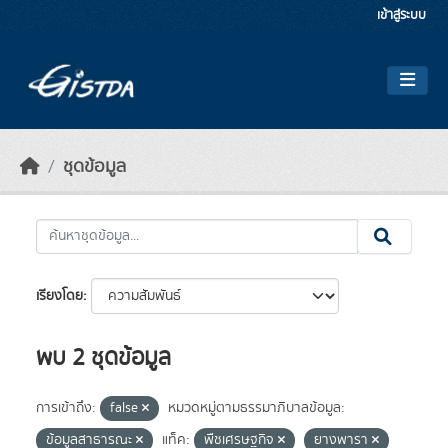
Skip to main content
เข้าสู่ระบบ
ชุดข้อมูล
เรียงโดย
พบ 2 ชุดข้อมูล
การเข้าถึง:
false
หมวดหมู่ตามธรรมาภิบาลข้อมูล:
ข้อมูลสาธารณะ
แท็ค:
พืชเศรษฐกิจ
ยางพารา