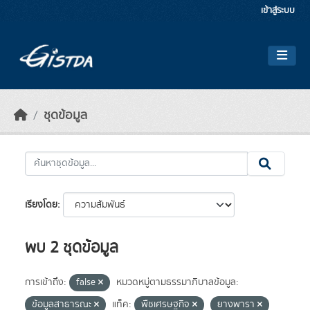
Skip to main content
เข้าสู่ระบบ
ชุดข้อมูล
เรียงโดย
พบ 2 ชุดข้อมูล
การเข้าถึง:
false
หมวดหมู่ตามธรรมาภิบาลข้อมูล:
ข้อมูลสาธารณะ
แท็ค:
พืชเศรษฐกิจ
ยางพารา