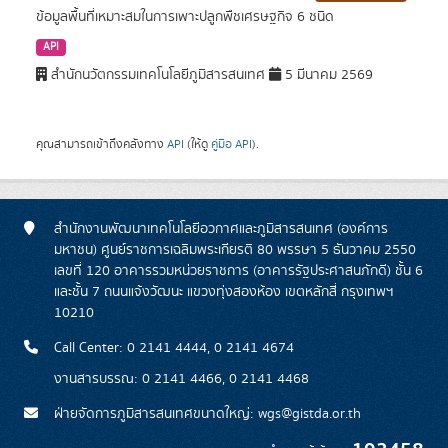
ข้อมูลพื้นที่เหมาะสมในการเพาะปลูกพืชเศรษฐกิจ 6 ชนิด
API
สำนักนวัตกรรมเทคโนโลยีภูมิสารสนเทศ
5 มีนาคม 2569
คุณสามารถเข้าถึงคลังทาง
API
(ให้ดู
คู่มือ API
).
สำนักงานพัฒนาเทคโนโลยีอวกาศและภูมิสารสนเทศ (องค์การ
มหาชน) ศูนย์ราชการเฉลิมพระเกียรติ 80 พรรษา 5 ธันวาคม 2550
เลขที่ 120 อาคารรวมหน่วยราชการ (อาคารรัฐประศาสนภักดี) ชั้น 6
และชั้น 7 ถนนแจ้งวัฒนะ แขวงทุ่งสองห้อง เขตหลักสี่ กรุงเทพฯ
10210
Call Center: 0 2141 4444, 0 2141 4674
งานสารบรรณ: 0 2141 4466, 0 2141 4468
ฝ่ายจัดการภูมิสารสนเทศขนาดใหญ่: wgs@gistda.or.th