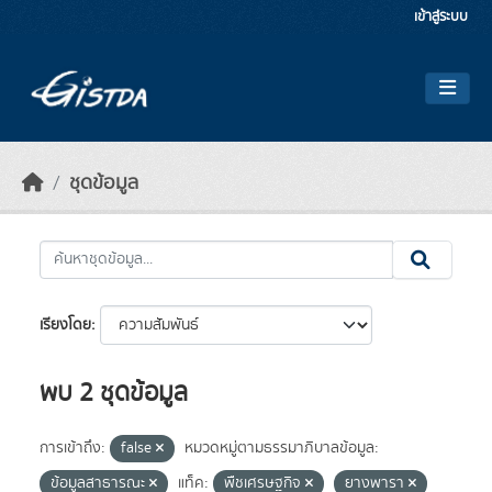
Skip to main content
เข้าสู่ระบบ
ชุดข้อมูล
เรียงโดย
พบ 2 ชุดข้อมูล
การเข้าถึง:
false
หมวดหมู่ตามธรรมาภิบาลข้อมูล:
ข้อมูลสาธารณะ
แท็ค:
พืชเศรษฐกิจ
ยางพารา