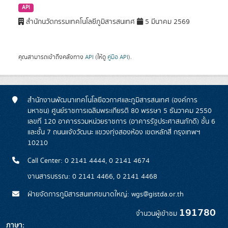
API
สำนักนวัตกรรมเทคโนโลยีภูมิสารสนเทศ
5 มีนาคม 2569
คุณสามารถเข้าถึงคลังทาง
API
(ให้ดู
คู่มือ API
).
สำนักงานพัฒนาเทคโนโลยีอวกาศและภูมิสารสนเทศ (องค์การ
มหาชน) ศูนย์ราชการเฉลิมพระเกียรติ 80 พรรษา 5 ธันวาคม 2550
เลขที่ 120 อาคารรวมหน่วยราชการ (อาคารรัฐประศาสนภักดี) ชั้น 6
และชั้น 7 ถนนแจ้งวัฒนะ แขวงทุ่งสองห้อง เขตหลักสี่ กรุงเทพฯ
10210
Call Center: 0 2141 4444, 0 2141 4674
งานสารบรรณ: 0 2141 4466, 0 2141 4468
ฝ่ายจัดการภูมิสารสนเทศขนาดใหญ่: wgs@gistda.or.th
191780
จำนวนผู้เข้าชม
ภาษา