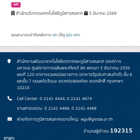
API
สำนักนวัตกรรมเทคโนโลยีภูมิสารสนเทศ
5 มีนาคม 2569
คุณสามารถเข้าถึงคลังทาง
API
(ให้ดู
คู่มือ API
).
สำนักงานพัฒนาเทคโนโลยีอวกาศและภูมิสารสนเทศ (องค์การ
มหาชน) ศูนย์ราชการเฉลิมพระเกียรติ 80 พรรษา 5 ธันวาคม 2550
เลขที่ 120 อาคารรวมหน่วยราชการ (อาคารรัฐประศาสนภักดี) ชั้น 6
และชั้น 7 ถนนแจ้งวัฒนะ แขวงทุ่งสองห้อง เขตหลักสี่ กรุงเทพฯ
10210
Call Center: 0 2141 4444, 0 2141 4674
งานสารบรรณ: 0 2141 4466, 0 2141 4468
ฝ่ายจัดการภูมิสารสนเทศขนาดใหญ่: wgs@gistda.or.th
192315
จำนวนผู้เข้าชม
ภาษา