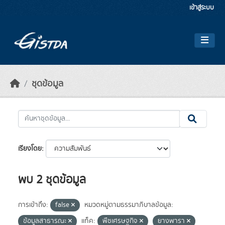
Skip to main content
เข้าสู่ระบบ
ชุดข้อมูล
เรียงโดย
พบ 2 ชุดข้อมูล
การเข้าถึง:
false
หมวดหมู่ตามธรรมาภิบาลข้อมูล:
ข้อมูลสาธารณะ
แท็ค:
พืชเศรษฐกิจ
ยางพารา