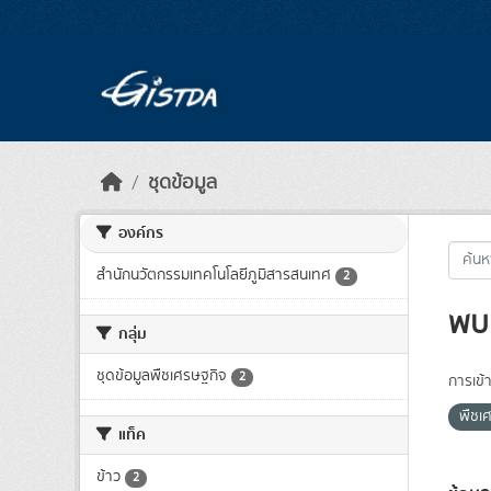
Skip to main content
ชุดข้อมูล
องค์กร
สำนักนวัตกรรมเทคโนโลยีภูมิสารสนเทศ
2
พบ 
กลุ่ม
ชุดข้อมูลพืชเศรษฐกิจ
2
การเข้า
พืชเ
แท็ค
ข้าว
2