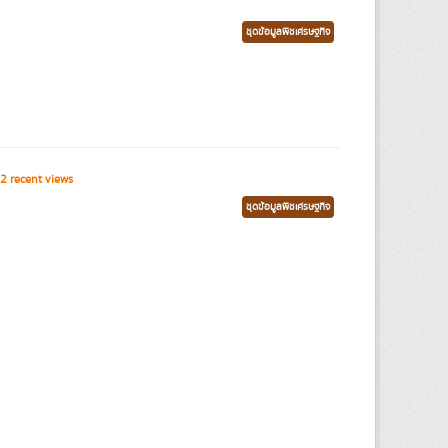
ชุดข้อมูลพืชเศรษฐกิจ
2 recent views
ชุดข้อมูลพืชเศรษฐกิจ