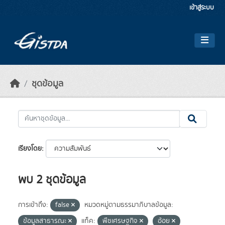
Skip to main content
เข้าสู่ระบบ
ชุดข้อมูล
เรียงโดย
พบ 2 ชุดข้อมูล
การเข้าถึง:
false
หมวดหมู่ตามธรรมาภิบาลข้อมูล:
ข้อมูลสาธารณะ
แท็ค:
พืชเศรษฐกิจ
อ้อย