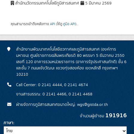
สำนักนวัตกรรมเทคโนโลยีภูมิสารสนเทศ
5 มีนาคม 2569
คุณสามารถเข้าถึงคลังทาง
API
(ให้ดู
คู่มือ API
).
สำนักงานพัฒนาเทคโนโลยีอวกาศและภูมิสารสนเทศ (องค์การ
มหาชน) ศูนย์ราชการเฉลิมพระเกียรติ 80 พรรษา 5 ธันวาคม 2550
เลขที่ 120 อาคารรวมหน่วยราชการ (อาคารรัฐประศาสนภักดี) ชั้น 6
และชั้น 7 ถนนแจ้งวัฒนะ แขวงทุ่งสองห้อง เขตหลักสี่ กรุงเทพฯ
10210
Call Center: 0 2141 4444, 0 2141 4674
งานสารบรรณ: 0 2141 4466, 0 2141 4468
ฝ่ายจัดการภูมิสารสนเทศขนาดใหญ่: wgs@gistda.or.th
191916
จำนวนผู้เข้าชม
ภาษา