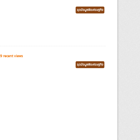
ชุดข้อมูลพืชเศรษฐกิจ
9 recent views
ชุดข้อมูลพืชเศรษฐกิจ