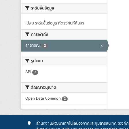
ระดับชั้นข้อมูล
ไม่พบ ระดับชั้นข้อมูล ที่ตรงกับที่ค้นหา
การเข้าถึง
สาธารณะ
x
2
รูปแบบ
API
2
สัญญาอนุญาต
Open Data Common
2
สำนักงานพัฒนาเทคโนโลยีอวกาศและภูมิสารสนเทศ (องค์กา