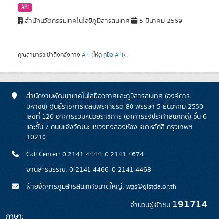
API
สำนักนวัตกรรมเทคโนโลยีภูมิสารสนเทศ
5 มีนาคม 2569
คุณสามารถเข้าถึงคลังทาง
API
(ให้ดู
คู่มือ API
).
สำนักงานพัฒนาเทคโนโลยีอวกาศและภูมิสารสนเทศ (องค์การ
มหาชน) ศูนย์ราชการเฉลิมพระเกียรติ 80 พรรษา 5 ธันวาคม 2550
เลขที่ 120 อาคารรวมหน่วยราชการ (อาคารรัฐประศาสนภักดี) ชั้น 6
และชั้น 7 ถนนแจ้งวัฒนะ แขวงทุ่งสองห้อง เขตหลักสี่ กรุงเทพฯ
10210
Call Center: 0 2141 4444, 0 2141 4674
งานสารบรรณ: 0 2141 4466, 0 2141 4468
ฝ่ายจัดการภูมิสารสนเทศขนาดใหญ่: wgs@gistda.or.th
191714
จำนวนผู้เข้าชม
ภาษา