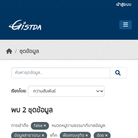
Skip to main content
เข้าสู่ระบบ
ชุดข้อมูล
เรียงโดย
พบ 2 ชุดข้อมูล
การเข้าถึง:
false
หมวดหมู่ตามธรรมาภิบาลข้อมูล:
ข้อมูลสาธารณะ
แท็ค:
พืชเศรษฐกิจ
อ้อย