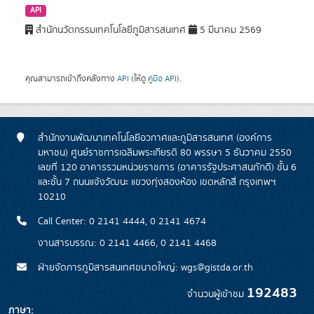
API
สำนักนวัตกรรมเทคโนโลยีภูมิสารสนเทศ
5 มีนาคม 2569
คุณสามารถเข้าถึงคลังทาง
API
(ให้ดู
คู่มือ API
).
สำนักงานพัฒนาเทคโนโลยีอวกาศและภูมิสารสนเทศ (องค์การ
มหาชน) ศูนย์ราชการเฉลิมพระเกียรติ 80 พรรษา 5 ธันวาคม 2550
เลขที่ 120 อาคารรวมหน่วยราชการ (อาคารรัฐประศาสนภักดี) ชั้น 6
และชั้น 7 ถนนแจ้งวัฒนะ แขวงทุ่งสองห้อง เขตหลักสี่ กรุงเทพฯ
10210
Call Center: 0 2141 4444, 0 2141 4674
งานสารบรรณ: 0 2141 4466, 0 2141 4468
ฝ่ายจัดการภูมิสารสนเทศขนาดใหญ่: wgs@gistda.or.th
192483
จำนวนผู้เข้าชม
ภาษา