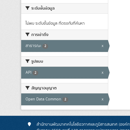
ระดับชั้นข้อมูล
ไม่พบ ระดับชั้นข้อมูล ที่ตรงกับที่ค้นหา
การเข้าถึง
สาธารณะ
x
2
รูปแบบ
API
x
2
สัญญาอนุญาต
Open Data Common
x
2
สำนักงานพัฒนาเทคโนโลยีอวกาศและภูมิสารสนเทศ (องค์กา