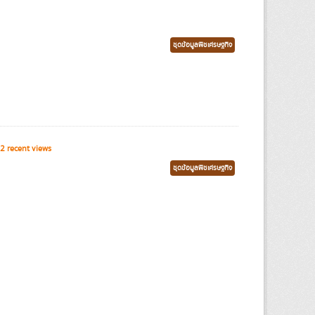
ชุดข้อมูลพืชเศรษฐกิจ
2 recent views
ชุดข้อมูลพืชเศรษฐกิจ