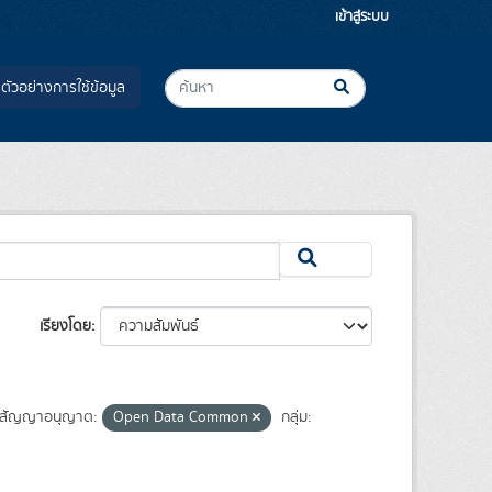
เข้าสู่ระบบ
ตัวอย่างการใช้ข้อมูล
เรียงโดย
สัญญาอนุญาต:
Open Data Common
กลุ่ม: