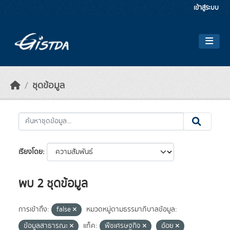
Skip to main content
เข้าสู่ระบบ
ชุดข้อมูล
เรียงโดย
พบ 2 ชุดข้อมูล
การเข้าถึง:
false
หมวดหมู่ตามธรรมาภิบาลข้อมูล:
ข้อมูลสาธารณะ
แท็ค:
พืชเศรษฐกิจ
อ้อย