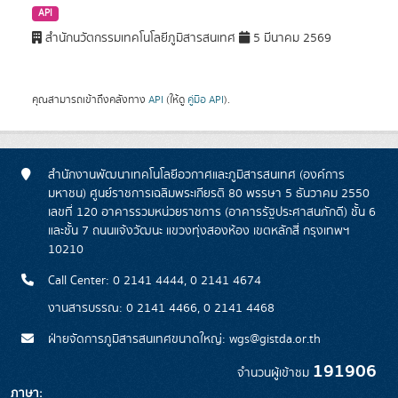
API
สำนักนวัตกรรมเทคโนโลยีภูมิสารสนเทศ
5 มีนาคม 2569
คุณสามารถเข้าถึงคลังทาง
API
(ให้ดู
คู่มือ API
).
สำนักงานพัฒนาเทคโนโลยีอวกาศและภูมิสารสนเทศ (องค์การ
มหาชน) ศูนย์ราชการเฉลิมพระเกียรติ 80 พรรษา 5 ธันวาคม 2550
เลขที่ 120 อาคารรวมหน่วยราชการ (อาคารรัฐประศาสนภักดี) ชั้น 6
และชั้น 7 ถนนแจ้งวัฒนะ แขวงทุ่งสองห้อง เขตหลักสี่ กรุงเทพฯ
10210
Call Center: 0 2141 4444, 0 2141 4674
งานสารบรรณ: 0 2141 4466, 0 2141 4468
ฝ่ายจัดการภูมิสารสนเทศขนาดใหญ่: wgs@gistda.or.th
191906
จำนวนผู้เข้าชม
ภาษา