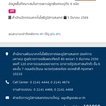
ข้อมูลพื้นที่เหมาะสมในการเพาะปลูกพืชเศรษฐกิจ 6 ชนิด
API
สำนักนวัตกรรมเทคโนโลยีภูมิสารสนเทศ
5 มีนาคม 2569
คุณสามารถเข้าถึงคลังทาง
API
(ให้ดู
คู่มือ API
).
สำนักงานพัฒนาเทคโนโลยีอวกาศและภูมิสารสนเทศ (องค์การ
มหาชน) ศูนย์ราชการเฉลิมพระเกียรติ 80 พรรษา 5 ธันวาคม 2550
เลขที่ 120 อาคารรวมหน่วยราชการ (อาคารรัฐประศาสนภักดี) ชั้น 6
และชั้น 7 ถนนแจ้งวัฒนะ แขวงทุ่งสองห้อง เขตหลักสี่ กรุงเทพฯ
10210
Call Center: 0 2141 4444, 0 2141 4674
งานสารบรรณ: 0 2141 4466, 0 2141 4468
ฝ่ายจัดการภูมิสารสนเทศขนาดใหญ่: wgs@gistda.or.th