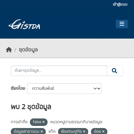
Skip to main content
เข้าสู่ระบบ
ชุดข้อมูล
เรียงโดย
พบ 2 ชุดข้อมูล
การเข้าถึง:
false
หมวดหมู่ตามธรรมาภิบาลข้อมูล:
ข้อมูลสาธารณะ
แท็ค:
พืชเศรษฐกิจ
อ้อย