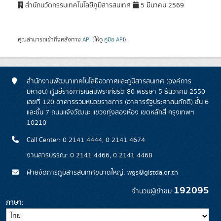
สำนักนวัตกรรมเทคโนโลยีภูมิสารสนเทศ
5 มีนาคม 2569
คุณสามารถเข้าถึงคลังทาง
API
(ให้ดู
คู่มือ API
).
สำนักงานพัฒนาเทคโนโลยีอวกาศและภูมิสารสนเทศ (องค์การ
มหาชน) ศูนย์ราชการเฉลิมพระเกียรติ 80 พรรษา 5 ธันวาคม 2550
เลขที่ 120 อาคารรวมหน่วยราชการ (อาคารรัฐประศาสนภักดี) ชั้น 6
และชั้น 7 ถนนแจ้งวัฒนะ แขวงทุ่งสองห้อง เขตหลักสี่ กรุงเทพฯ
10210
Call Center: 0 2141 4444, 0 2141 4674
งานสารบรรณ: 0 2141 4466, 0 2141 4468
ฝ่ายจัดการภูมิสารสนเทศขนาดใหญ่: wgs@gistda.or.th
192095
จำนวนผู้เข้าชม
ภาษา