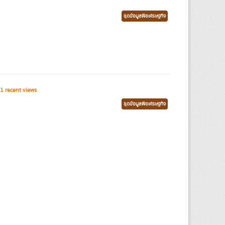
ชุดข้อมูลพืชเศรษฐกิจ
1 recent views
ชุดข้อมูลพืชเศรษฐกิจ