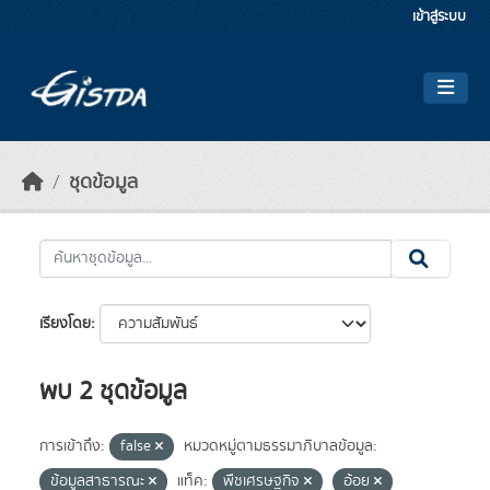
Skip to main content
เข้าสู่ระบบ
ชุดข้อมูล
เรียงโดย
พบ 2 ชุดข้อมูล
การเข้าถึง:
false
หมวดหมู่ตามธรรมาภิบาลข้อมูล:
ข้อมูลสาธารณะ
แท็ค:
พืชเศรษฐกิจ
อ้อย