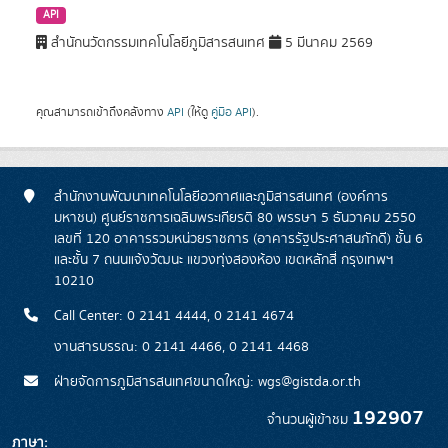
API
สำนักนวัตกรรมเทคโนโลยีภูมิสารสนเทศ
5 มีนาคม 2569
คุณสามารถเข้าถึงคลังทาง
API
(ให้ดู
คู่มือ API
).
สำนักงานพัฒนาเทคโนโลยีอวกาศและภูมิสารสนเทศ (องค์การ
มหาชน) ศูนย์ราชการเฉลิมพระเกียรติ 80 พรรษา 5 ธันวาคม 2550
เลขที่ 120 อาคารรวมหน่วยราชการ (อาคารรัฐประศาสนภักดี) ชั้น 6
และชั้น 7 ถนนแจ้งวัฒนะ แขวงทุ่งสองห้อง เขตหลักสี่ กรุงเทพฯ
10210
Call Center: 0 2141 4444, 0 2141 4674
งานสารบรรณ: 0 2141 4466, 0 2141 4468
ฝ่ายจัดการภูมิสารสนเทศขนาดใหญ่: wgs@gistda.or.th
192907
จำนวนผู้เข้าชม
ภาษา