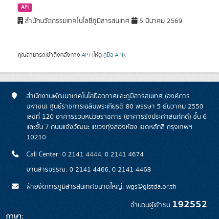
API
สำนักนวัตกรรมเทคโนโลยีภูมิสารสนเทศ
5 มีนาคม 2569
คุณสามารถเข้าถึงคลังทาง
API
(ให้ดู
คู่มือ API
).
สำนักงานพัฒนาเทคโนโลยีอวกาศและภูมิสารสนเทศ (องค์การ
มหาชน) ศูนย์ราชการเฉลิมพระเกียรติ 80 พรรษา 5 ธันวาคม 2550
เลขที่ 120 อาคารรวมหน่วยราชการ (อาคารรัฐประศาสนภักดี) ชั้น 6
และชั้น 7 ถนนแจ้งวัฒนะ แขวงทุ่งสองห้อง เขตหลักสี่ กรุงเทพฯ
10210
Call Center: 0 2141 4444, 0 2141 4674
งานสารบรรณ: 0 2141 4466, 0 2141 4468
ฝ่ายจัดการภูมิสารสนเทศขนาดใหญ่: wgs@gistda.or.th
192552
จำนวนผู้เข้าชม
ภาษา