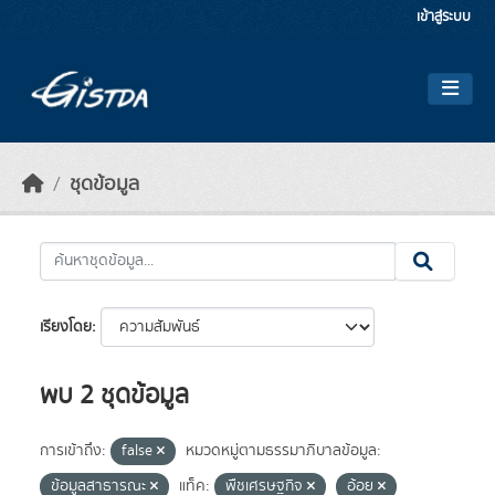
Skip to main content
เข้าสู่ระบบ
ชุดข้อมูล
เรียงโดย
พบ 2 ชุดข้อมูล
การเข้าถึง:
false
หมวดหมู่ตามธรรมาภิบาลข้อมูล:
ข้อมูลสาธารณะ
แท็ค:
พืชเศรษฐกิจ
อ้อย