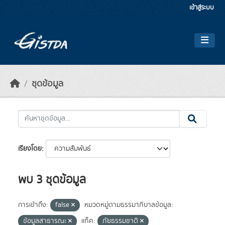
Skip to main content
เข้าสู่ระบบ
ชุดข้อมูล
เรียงโดย
พบ 3 ชุดข้อมูล
การเข้าถึง:
false
หมวดหมู่ตามธรรมาภิบาลข้อมูล:
ข้อมูลสาธารณะ
แท็ค:
ภัยธรรมชาติ