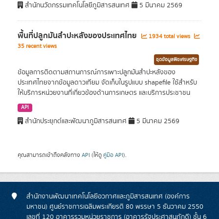
สำนักนวัตกรรมเทคโนโลยีภูมิสารสนเทศ
5 มีนาคม 2569
พื้นที่ปลูกมันสำปะหลังของประเทศไทย
1934 total views
35 recent views
ชุดข้อมูลพืชเศรษฐกิจ
ข้อมูลการติดตามสถานการณ์การเพาะปลูกมันสำปะหลังของ
ประเทศไทยจากข้อมูลดาวเทียม จัดเก็บในรูปแบบ shapefile ใช้สำหรับ
ให้บริการหน่วยงานที่เกี่ยวข้องด้านการเกษตร และบริการประชาชน
API
สำนักประยุกต์และพัฒนาภูมิสารสนเทศ
5 มีนาคม 2569
คุณสามารถเข้าถึงคลังทาง
API
(ให้ดู
คู่มือ API
).
สำนักงานพัฒนาเทคโนโลยีอวกาศและภูมิสารสนเทศ (องค์การ
มหาชน) ศูนย์ราชการเฉลิมพระเกียรติ 80 พรรษา 5 ธันวาคม 2550
เลขที่ 120 อาคารรวมหน่วยราชการ (อาคารรัฐประศาสนภักดี) ชั้น 6