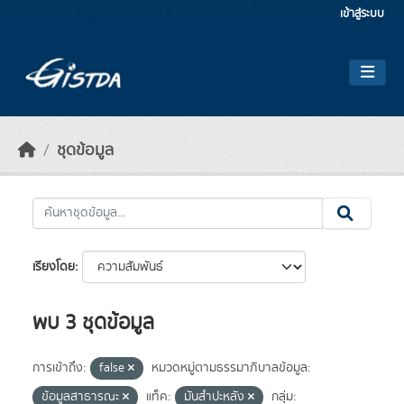
Skip to main content
เข้าสู่ระบบ
ชุดข้อมูล
เรียงโดย
พบ 3 ชุดข้อมูล
การเข้าถึง:
false
หมวดหมู่ตามธรรมาภิบาลข้อมูล:
ข้อมูลสาธารณะ
แท็ค:
มันสำปะหลัง
กลุ่ม: