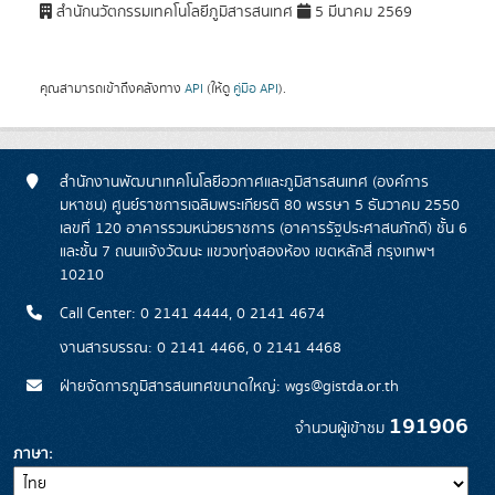
สำนักนวัตกรรมเทคโนโลยีภูมิสารสนเทศ
5 มีนาคม 2569
คุณสามารถเข้าถึงคลังทาง
API
(ให้ดู
คู่มือ API
).
สำนักงานพัฒนาเทคโนโลยีอวกาศและภูมิสารสนเทศ (องค์การ
มหาชน) ศูนย์ราชการเฉลิมพระเกียรติ 80 พรรษา 5 ธันวาคม 2550
เลขที่ 120 อาคารรวมหน่วยราชการ (อาคารรัฐประศาสนภักดี) ชั้น 6
และชั้น 7 ถนนแจ้งวัฒนะ แขวงทุ่งสองห้อง เขตหลักสี่ กรุงเทพฯ
10210
Call Center: 0 2141 4444, 0 2141 4674
งานสารบรรณ: 0 2141 4466, 0 2141 4468
ฝ่ายจัดการภูมิสารสนเทศขนาดใหญ่: wgs@gistda.or.th
191906
จำนวนผู้เข้าชม
ภาษา