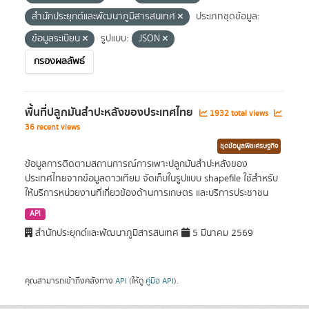
สำนักประยุกต์และพัฒนาภูมิสารสนเทศ
ประเภทชุดข้อมูล:
ข้อมูลระเบียน
รูปแบบ:
JSON
กรองผลลัพธ์
พื้นที่ปลูกมันสำปะหลังของประเทศไทย
1932 total views
36 recent views
ชุดข้อมูลพืชเศรษฐกิจ
ข้อมูลการติดตามสถานการณ์การเพาะปลูกมันสำปะหลังของ
ประเทศไทยจากข้อมูลดาวเทียม จัดเก็บในรูปแบบ shapefile ใช้สำหรับ
ให้บริการหน่วยงานที่เกี่ยวข้องด้านการเกษตร และบริการประชาชน
API
สำนักประยุกต์และพัฒนาภูมิสารสนเทศ
5 มีนาคม 2569
คุณสามารถเข้าถึงคลังทาง
API
(ให้ดู
คู่มือ API
).