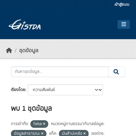
Skip to main content
เข้าสู่ระบบ
ชุดข้อมูล
เรียงโดย
พบ 1 ชุดข้อมูล
การเข้าถึง:
false
หมวดหมู่ตามธรรมาภิบาลข้อมูล:
ข้อมูลสาธารณะ
แท็ค:
มันสำปะหลัง
องค์กร: