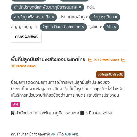
สำนักประยุกต์และพัฒนาภูมิสารสนเทศ
กลุ่ม:
ชุดข้อมูลพืชเศรษฐกิจ
ประเภทชุดข้อมูล:
ข้อมูลระเบียน
สัญญาอนุญาต:
Open Data Common
รูปแบบ:
API
กรองผลลัพธ์
พื้นที่ปลูกมันสำปะหลังของประเทศไทย
1932 total views
36 recent views
ชุดข้อมูลพืชเศรษฐกิจ
ข้อมูลการติดตามสถานการณ์การเพาะปลูกมันสำปะหลังของ
ประเทศไทยจากข้อมูลดาวเทียม จัดเก็บในรูปแบบ shapefile ใช้สำหรับ
ให้บริการหน่วยงานที่เกี่ยวข้องด้านการเกษตร และบริการประชาชน
API
สำนักประยุกต์และพัฒนาภูมิสารสนเทศ
5 มีนาคม 2569
คุณสามารถเข้าถึงคลังทาง
API
(ให้ดู
คู่มือ API
).