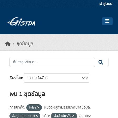
Skip to main content
เข้าสู่ระบบ
ชุดข้อมูล
เรียงโดย
พบ 1 ชุดข้อมูล
การเข้าถึง:
false
หมวดหมู่ตามธรรมาภิบาลข้อมูล:
ข้อมูลสาธารณะ
แท็ค:
มันสำปะหลัง
องค์กร: