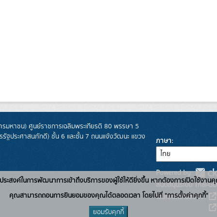
รมหาชน) ศูนย์ราชการเฉลิมพระเกียรติ 80 พรรษา 5
ฐประศาสนภักดี) ชั้น 6 และชั้น 7 ถนนแจ้งวัฒนะ แขวง
ภาษา
Powered by:
่อวัตถุประสงค์ในการพัฒนาการเข้าถึงบริการของผู้ใช้ให้ดียิ่งขึ้น หากต้องการเปิดใช้งานคุ
สนับสนุนระบบ Thai-GD
คุณสามารถถอนการยินยอมของคุณได้ตลอดเวลา โดยไปที่ "การตั้งค่าคุกกี้"
เว็บไซต์ที่เกี่ยวข้อง:
ยอมรับคุกกี้