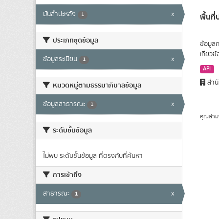
มันสำปะหลัง
x
1
พื้นท
ประเภทชุดข้อมูล
ข้อมูล
เกี่ยว
ข้อมูลระเบียน
x
1
API
สำนั
หมวดหมู่ตามธรรมาภิบาลข้อมูล
ข้อมูลสาธารณะ
x
1
คุณสาม
ระดับชั้นข้อมูล
ไม่พบ ระดับชั้นข้อมูล ที่ตรงกับที่ค้นหา
การเข้าถึง
สาธารณะ
x
1