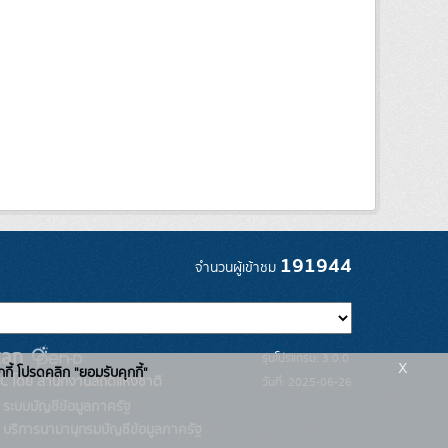
191944
จำนวนผู้เข้าชม
รุ่นโปรแกรม: 3.0.0
x
กกี้ โปรดคลิก "ยอมรับคุกกี้"
C โดย สำนักงานสถิติแห่งชาติ
วันที่: 2025-06-26
ระบบบัญชีข้อมูลภาครัฐ
บริการนามานุกรมบัญชีข้อมูลภาครัฐ