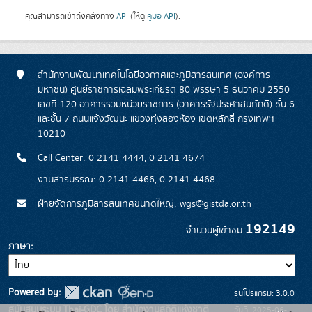
คุณสามารถเข้าถึงคลังทาง
API
(ให้ดู
คู่มือ API
).
สำนักงานพัฒนาเทคโนโลยีอวกาศและภูมิสารสนเทศ (องค์การ
มหาชน) ศูนย์ราชการเฉลิมพระเกียรติ 80 พรรษา 5 ธันวาคม 2550
เลขที่ 120 อาคารรวมหน่วยราชการ (อาคารรัฐประศาสนภักดี) ชั้น 6
และชั้น 7 ถนนแจ้งวัฒนะ แขวงทุ่งสองห้อง เขตหลักสี่ กรุงเทพฯ
10210
Call Center: 0 2141 4444, 0 2141 4674
งานสารบรรณ: 0 2141 4466, 0 2141 4468
ฝ่ายจัดการภูมิสารสนเทศขนาดใหญ่: wgs@gistda.or.th
192149
จำนวนผู้เข้าชม
ภาษา
Powered by:
รุ่นโปรแกรม: 3.0.0
สนับสนุนระบบ Thai-GDC โดย สำนักงานสถิติแห่งชาติ
วันที่: 2025-06-