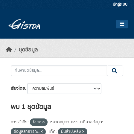
Skip to main content
เข้าสู่ระบบ
ชุดข้อมูล
เรียงโดย
พบ 1 ชุดข้อมูล
การเข้าถึง:
false
หมวดหมู่ตามธรรมาภิบาลข้อมูล:
ข้อมูลสาธารณะ
แท็ค:
มันสำปะหลัง