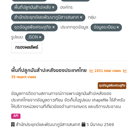
พื้นที่ปลูกมันสำปะหลัง
องค์กร:
สำนักประยุกต์และพัฒนาภูมิสารสนเทศ
กลุ่ม:
ชุดข้อมูลพืชเศรษฐกิจ
ประเภทชุดข้อมูล:
ข้อมูลระเบียน
รูปแบบ:
JSON
กรองผลลัพธ์
พื้นที่ปลูกมันสำปะหลังของประเทศไทย
1931 total views
35 recent views
ชุดข้อมูลพืชเศรษฐกิจ
ข้อมูลการติดตามสถานการณ์การเพาะปลูกมันสำปะหลังของ
ประเทศไทยจากข้อมูลดาวเทียม จัดเก็บในรูปแบบ shapefile ใช้สำหรับ
ให้บริการหน่วยงานที่เกี่ยวข้องด้านการเกษตร และบริการประชาชน
API
สำนักประยุกต์และพัฒนาภูมิสารสนเทศ
5 มีนาคม 2569