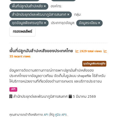
พื้นที่ปลูกมันสำปะหลัง
องค์กร:
สำนักประยุกต์และพัฒนาภูมิสารสนเทศ
กลุ่ม:
ชุดข้อมูลพืชเศรษฐกิจ
ประเภทชุดข้อมูล:
ข้อมูลระเบียน
กรองผลลัพธ์
พื้นที่ปลูกมันสำปะหลังของประเทศไทย
1929 total views
35 recent views
ชุดข้อมูลพืชเศรษฐกิจ
ข้อมูลการติดตามสถานการณ์การเพาะปลูกมันสำปะหลังของ
ประเทศไทยจากข้อมูลดาวเทียม จัดเก็บในรูปแบบ shapefile ใช้สำหรับ
ให้บริการหน่วยงานที่เกี่ยวข้องด้านการเกษตร และบริการประชาชน
API
สำนักประยุกต์และพัฒนาภูมิสารสนเทศ
5 มีนาคม 2569
คุณสามารถเข้าถึงคลังทาง
API
(ให้ดู
คู่มือ API
).