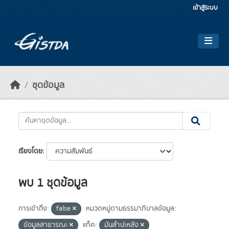
Skip to main content
เข้าสู่ระบบ
ชุดข้อมูล
เรียงโดย
พบ 1 ชุดข้อมูล
การเข้าถึง:
false
หมวดหมู่ตามธรรมาภิบาลข้อมูล:
ข้อมูลสาธารณะ
แท็ค:
มันสำปะหลัง