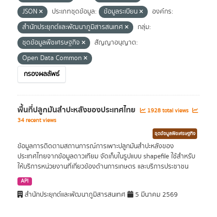
JSON
ประเภทชุดข้อมูล:
ข้อมูลระเบียน
องค์กร:
สำนักประยุกต์และพัฒนาภูมิสารสนเทศ
กลุ่ม:
ชุดข้อมูลพืชเศรษฐกิจ
สัญญาอนุญาต:
Open Data Common
กรองผลลัพธ์
พื้นที่ปลูกมันสำปะหลังของประเทศไทย
1928 total views
34 recent views
ชุดข้อมูลพืชเศรษฐกิจ
ข้อมูลการติดตามสถานการณ์การเพาะปลูกมันสำปะหลังของ
ประเทศไทยจากข้อมูลดาวเทียม จัดเก็บในรูปแบบ shapefile ใช้สำหรับ
ให้บริการหน่วยงานที่เกี่ยวข้องด้านการเกษตร และบริการประชาชน
API
สำนักประยุกต์และพัฒนาภูมิสารสนเทศ
5 มีนาคม 2569