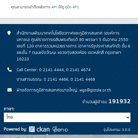
คุณสามารถเข้าถึงคลังทาง
API
(ให้ดู
คู่มือ API
).
สำนักงานพัฒนาเทคโนโลยีอวกาศและภูมิสารสนเทศ (องค์การ
มหาชน) ศูนย์ราชการเฉลิมพระเกียรติ 80 พรรษา 5 ธันวาคม 2550
เลขที่ 120 อาคารรวมหน่วยราชการ (อาคารรัฐประศาสนภักดี) ชั้น 6
และชั้น 7 ถนนแจ้งวัฒนะ แขวงทุ่งสองห้อง เขตหลักสี่ กรุงเทพฯ
10210
Call Center: 0 2141 4444, 0 2141 4674
งานสารบรรณ: 0 2141 4466, 0 2141 4468
ฝ่ายจัดการภูมิสารสนเทศขนาดใหญ่: wgs@gistda.or.th
191932
จำนวนผู้เข้าชม
ภาษา
Powered by:
รุ่นโปรแกรม: 3.0.0
สนับสนุนระบบ Thai-GDC โดย สำนักงานสถิติแห่งชาติ
วันที่: 2025-06-