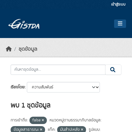
Skip to main content
เข้าสู่ระบบ
ชุดข้อมูล
เรียงโดย
พบ 1 ชุดข้อมูล
การเข้าถึง:
false
หมวดหมู่ตามธรรมาภิบาลข้อมูล:
ข้อมูลสาธารณะ
แท็ค:
มันสำปะหลัง
รูปแบบ: