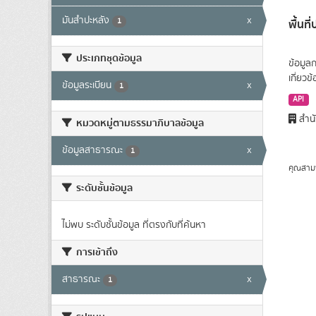
มันสำปะหลัง
x
1
พื้นท
ประเภทชุดข้อมูล
ข้อมูล
เกี่ยว
ข้อมูลระเบียน
x
1
API
สำนั
หมวดหมู่ตามธรรมาภิบาลข้อมูล
ข้อมูลสาธารณะ
x
1
คุณสาม
ระดับชั้นข้อมูล
ไม่พบ ระดับชั้นข้อมูล ที่ตรงกับที่ค้นหา
การเข้าถึง
สาธารณะ
x
1