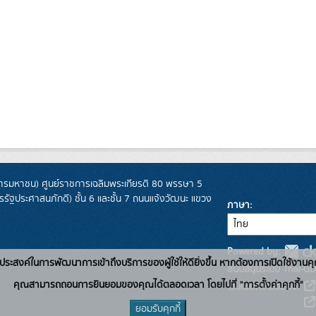
รมหาชน) ศูนย์ราชการเฉลิมพระเกียรติ 80 พรรษา 5
ฐประศาสนภักดี) ชั้น 6 และชั้น 7 ถนนแจ้งวัฒนะ แขวง
ภาษา
Powered by:
่อวัตถุประสงค์ในการพัฒนาการเข้าถึงบริการของผู้ใช้ให้ดียิ่งขึ้น หากต้องการเปิดใช้งานคุ
สนับสนุนระบบ Thai-GD
คุณสามารถถอนการยินยอมของคุณได้ตลอดเวลา โดยไปที่ "การตั้งค่าคุกกี้"
เว็บไซต์ที่เกี่ยวข้อง:
ยอมรับคุกกี้