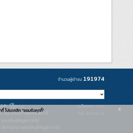
191974
จำนวนผู้เข้าชม
รุ่นโปรแกรม: 3.0.0
x
กกี้ โปรดคลิก "ยอมรับคุกกี้"
C โดย สำนักงานสถิติแห่งชาติ
วันที่: 2025-06-26
ระบบบัญชีข้อมูลภาครัฐ
บริการนามานุกรมบัญชีข้อมูลภาครัฐ