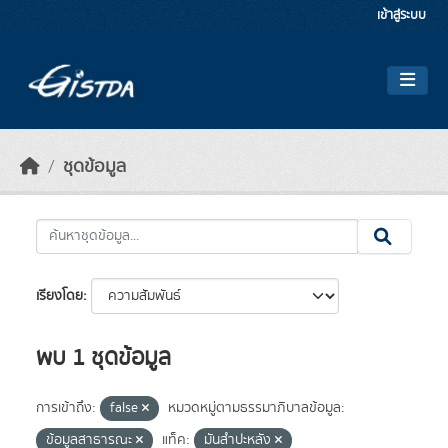
Skip to main content
เข้าสู่ระบบ
ชุดข้อมูล
เรียงโดย
พบ 1 ชุดข้อมูล
การเข้าถึง:
false
หมวดหมู่ตามธรรมาภิบาลข้อมูล:
ข้อมูลสาธารณะ
แท็ค:
มันสำปะหลัง