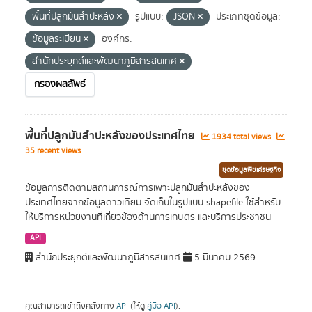
พื้นที่ปลูกมันสำปะหลัง
รูปแบบ:
JSON
ประเภทชุดข้อมูล:
ข้อมูลระเบียน
องค์กร:
สำนักประยุกต์และพัฒนาภูมิสารสนเทศ
กรองผลลัพธ์
พื้นที่ปลูกมันสำปะหลังของประเทศไทย
1934 total views
35 recent views
ชุดข้อมูลพืชเศรษฐกิจ
ข้อมูลการติดตามสถานการณ์การเพาะปลูกมันสำปะหลังของ
ประเทศไทยจากข้อมูลดาวเทียม จัดเก็บในรูปแบบ shapefile ใช้สำหรับ
ให้บริการหน่วยงานที่เกี่ยวข้องด้านการเกษตร และบริการประชาชน
API
สำนักประยุกต์และพัฒนาภูมิสารสนเทศ
5 มีนาคม 2569
คุณสามารถเข้าถึงคลังทาง
API
(ให้ดู
คู่มือ API
).