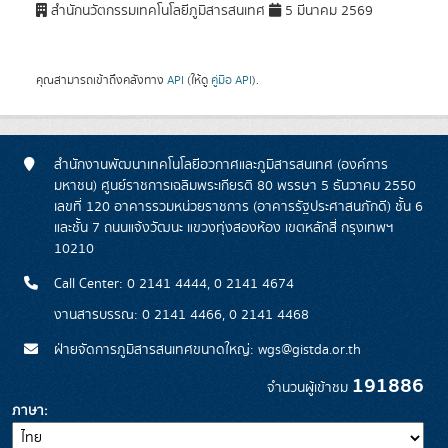
สำนักนวัตกรรมเทคโนโลยีภูมิสารสนเทศ
5 มีนาคม 2569
คุณสามารถเข้าถึงคลังทาง
API
(ให้ดู
คู่มือ API
).
สำนักงานพัฒนาเทคโนโลยีอวกาศและภูมิสารสนเทศ (องค์การ
มหาชน) ศูนย์ราชการเฉลิมพระเกียรติ 80 พรรษา 5 ธันวาคม 2550
เลขที่ 120 อาคารรวมหน่วยราชการ (อาคารรัฐประศาสนภักดี) ชั้น 6
และชั้น 7 ถนนแจ้งวัฒนะ แขวงทุ่งสองห้อง เขตหลักสี่ กรุงเทพฯ
10210
Call Center: 0 2141 4444, 0 2141 4674
งานสารบรรณ: 0 2141 4466, 0 2141 4468
ฝ่ายจัดการภูมิสารสนเทศขนาดใหญ่: wgs@gistda.or.th
191886
จำนวนผู้เข้าชม
ภาษา