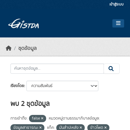
Skip to main content
เข้าสู่ระบบ
ชุดข้อมูล
เรียงโดย
พบ 2 ชุดข้อมูล
การเข้าถึง:
false
หมวดหมู่ตามธรรมาภิบาลข้อมูล:
ข้อมูลสาธารณะ
แท็ค:
มันสำปะหลัง
ข้าวโพด