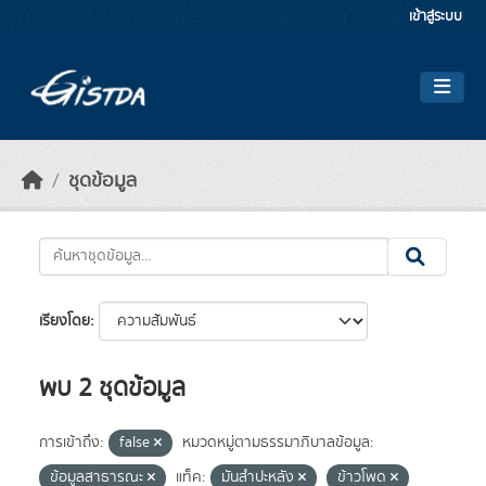
Skip to main content
เข้าสู่ระบบ
ชุดข้อมูล
เรียงโดย
พบ 2 ชุดข้อมูล
การเข้าถึง:
false
หมวดหมู่ตามธรรมาภิบาลข้อมูล:
ข้อมูลสาธารณะ
แท็ค:
มันสำปะหลัง
ข้าวโพด