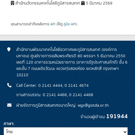
สำนักนวัตกรรมเทคโนโลยีภูมิสารสนเทศ
5 มีนาคม 2569
คุณสามารถเข้าถึงคลังทาง
API
(ให้ดู
คู่มือ API
).
สำนักงานพัฒนาเทคโนโลยีอวกาศและภูมิสารสนเทศ (องค์การ
มหาชน) ศูนย์ราชการเฉลิมพระเกียรติ 80 พรรษา 5 ธันวาคม 2550
เลขที่ 120 อาคารรวมหน่วยราชการ (อาคารรัฐประศาสนภักดี) ชั้น 6
และชั้น 7 ถนนแจ้งวัฒนะ แขวงทุ่งสองห้อง เขตหลักสี่ กรุงเทพฯ
10210
Call Center: 0 2141 4444, 0 2141 4674
งานสารบรรณ: 0 2141 4466, 0 2141 4468
ฝ่ายจัดการภูมิสารสนเทศขนาดใหญ่: wgs@gistda.or.th
191944
จำนวนผู้เข้าชม
ภาษา