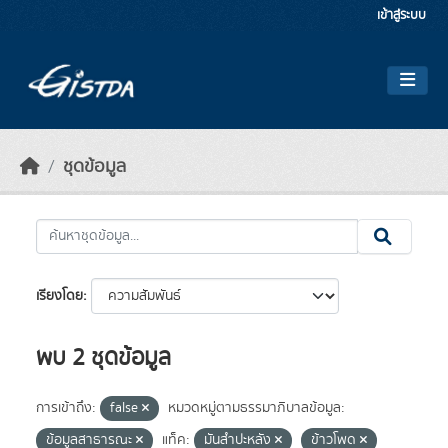
Skip to main content
เข้าสู่ระบบ
ชุดข้อมูล
เรียงโดย
พบ 2 ชุดข้อมูล
การเข้าถึง:
false
หมวดหมู่ตามธรรมาภิบาลข้อมูล:
ข้อมูลสาธารณะ
แท็ค:
มันสำปะหลัง
ข้าวโพด