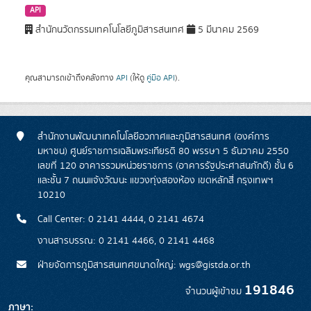
API
สำนักนวัตกรรมเทคโนโลยีภูมิสารสนเทศ
5 มีนาคม 2569
คุณสามารถเข้าถึงคลังทาง
API
(ให้ดู
คู่มือ API
).
สำนักงานพัฒนาเทคโนโลยีอวกาศและภูมิสารสนเทศ (องค์การ
มหาชน) ศูนย์ราชการเฉลิมพระเกียรติ 80 พรรษา 5 ธันวาคม 2550
เลขที่ 120 อาคารรวมหน่วยราชการ (อาคารรัฐประศาสนภักดี) ชั้น 6
และชั้น 7 ถนนแจ้งวัฒนะ แขวงทุ่งสองห้อง เขตหลักสี่ กรุงเทพฯ
10210
Call Center: 0 2141 4444, 0 2141 4674
งานสารบรรณ: 0 2141 4466, 0 2141 4468
ฝ่ายจัดการภูมิสารสนเทศขนาดใหญ่: wgs@gistda.or.th
191846
จำนวนผู้เข้าชม
ภาษา