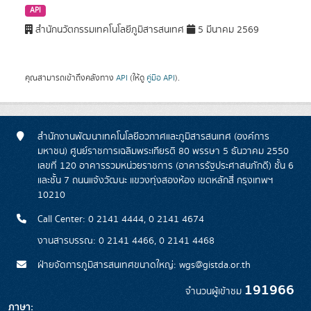
API
สำนักนวัตกรรมเทคโนโลยีภูมิสารสนเทศ
5 มีนาคม 2569
คุณสามารถเข้าถึงคลังทาง
API
(ให้ดู
คู่มือ API
).
สำนักงานพัฒนาเทคโนโลยีอวกาศและภูมิสารสนเทศ (องค์การ
มหาชน) ศูนย์ราชการเฉลิมพระเกียรติ 80 พรรษา 5 ธันวาคม 2550
เลขที่ 120 อาคารรวมหน่วยราชการ (อาคารรัฐประศาสนภักดี) ชั้น 6
และชั้น 7 ถนนแจ้งวัฒนะ แขวงทุ่งสองห้อง เขตหลักสี่ กรุงเทพฯ
10210
Call Center: 0 2141 4444, 0 2141 4674
งานสารบรรณ: 0 2141 4466, 0 2141 4468
ฝ่ายจัดการภูมิสารสนเทศขนาดใหญ่: wgs@gistda.or.th
191966
จำนวนผู้เข้าชม
ภาษา