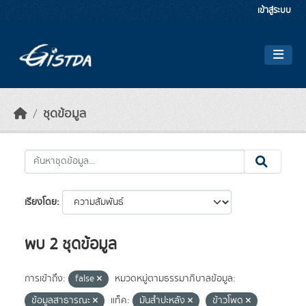
Skip to main content
เข้าสู่ระบบ
ชุดข้อมูล
เรียงโดย
พบ 2 ชุดข้อมูล
การเข้าถึง:
false
หมวดหมู่ตามธรรมาภิบาลข้อมูล:
ข้อมูลสาธารณะ
แท็ค:
มันสำปะหลัง
ข้าวโพด