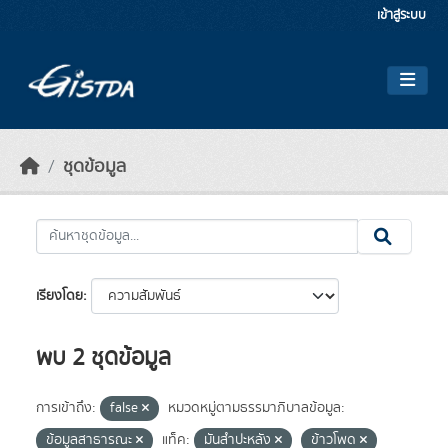
Skip to main content
เข้าสู่ระบบ
ชุดข้อมูล
เรียงโดย
พบ 2 ชุดข้อมูล
การเข้าถึง:
false
หมวดหมู่ตามธรรมาภิบาลข้อมูล:
ข้อมูลสาธารณะ
แท็ค:
มันสำปะหลัง
ข้าวโพด