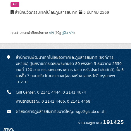
API
สำนักนวัตกรรมเทคโนโลยีภูมิสารสนเทศ
5 มีนาคม 2569
คุณสามารถเข้าถึงคลังทาง
API
(ให้ดู
คู่มือ API
).
สำนักงานพัฒนาเทคโนโลยีอวกาศและภูมิสารสนเทศ (องค์การ
มหาชน) ศูนย์ราชการเฉลิมพระเกียรติ 80 พรรษา 5 ธันวาคม 2550
เลขที่ 120 อาคารรวมหน่วยราชการ (อาคารรัฐประศาสนภักดี) ชั้น 6
และชั้น 7 ถนนแจ้งวัฒนะ แขวงทุ่งสองห้อง เขตหลักสี่ กรุงเทพฯ
10210
Call Center: 0 2141 4444, 0 2141 4674
งานสารบรรณ: 0 2141 4466, 0 2141 4468
ฝ่ายจัดการภูมิสารสนเทศขนาดใหญ่: wgs@gistda.or.th
191425
จำนวนผู้เข้าชม
ภาษา