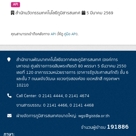
API
สำนักนวัตกรรมเทคโนโลยีภูมิสารสนเทศ
5 มีนาคม 2569
คุณสามารถเข้าถึงคลังทาง
API
(ให้ดู
คู่มือ API
).
สำนักงานพัฒนาเทคโนโลยีอวกาศและภูมิสารสนเทศ (องค์การ
มหาชน) ศูนย์ราชการเฉลิมพระเกียรติ 80 พรรษา 5 ธันวาคม 2550
เลขที่ 120 อาคารรวมหน่วยราชการ (อาคารรัฐประศาสนภักดี) ชั้น 6
และชั้น 7 ถนนแจ้งวัฒนะ แขวงทุ่งสองห้อง เขตหลักสี่ กรุงเทพฯ
10210
Call Center: 0 2141 4444, 0 2141 4674
งานสารบรรณ: 0 2141 4466, 0 2141 4468
ฝ่ายจัดการภูมิสารสนเทศขนาดใหญ่: wgs@gistda.or.th
191886
จำนวนผู้เข้าชม
ภาษา