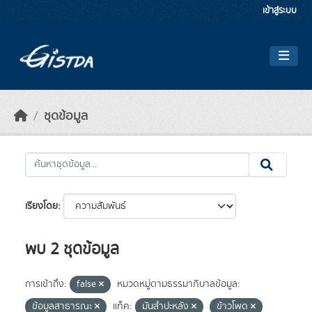
Skip to main content
เข้าสู่ระบบ
ชุดข้อมูล
เรียงโดย
พบ 2 ชุดข้อมูล
การเข้าถึง:
false
หมวดหมู่ตามธรรมาภิบาลข้อมูล:
ข้อมูลสาธารณะ
แท็ค:
มันสำปะหลัง
ข้าวโพด