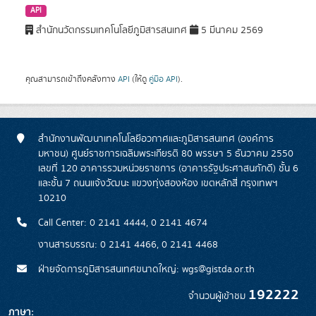
API
สำนักนวัตกรรมเทคโนโลยีภูมิสารสนเทศ
5 มีนาคม 2569
คุณสามารถเข้าถึงคลังทาง
API
(ให้ดู
คู่มือ API
).
สำนักงานพัฒนาเทคโนโลยีอวกาศและภูมิสารสนเทศ (องค์การ
มหาชน) ศูนย์ราชการเฉลิมพระเกียรติ 80 พรรษา 5 ธันวาคม 2550
เลขที่ 120 อาคารรวมหน่วยราชการ (อาคารรัฐประศาสนภักดี) ชั้น 6
และชั้น 7 ถนนแจ้งวัฒนะ แขวงทุ่งสองห้อง เขตหลักสี่ กรุงเทพฯ
10210
Call Center: 0 2141 4444, 0 2141 4674
งานสารบรรณ: 0 2141 4466, 0 2141 4468
ฝ่ายจัดการภูมิสารสนเทศขนาดใหญ่: wgs@gistda.or.th
192222
จำนวนผู้เข้าชม
ภาษา