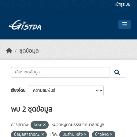
Skip to main content
เข้าสู่ระบบ
ชุดข้อมูล
เรียงโดย
พบ 2 ชุดข้อมูล
การเข้าถึง:
false
หมวดหมู่ตามธรรมาภิบาลข้อมูล:
ข้อมูลสาธารณะ
แท็ค:
มันสำปะหลัง
ข้าวโพด