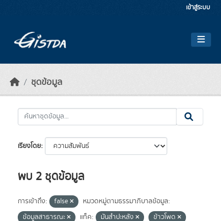
Skip to main content
เข้าสู่ระบบ
ชุดข้อมูล
เรียงโดย
พบ 2 ชุดข้อมูล
การเข้าถึง:
false
หมวดหมู่ตามธรรมาภิบาลข้อมูล:
ข้อมูลสาธารณะ
แท็ค:
มันสำปะหลัง
ข้าวโพด