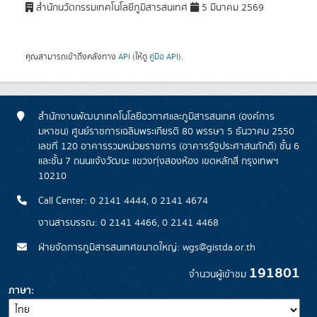
สำนักนวัตกรรมเทคโนโลยีภูมิสารสนเทศ
5 มีนาคม 2569
คุณสามารถเข้าถึงคลังทาง
API
(ให้ดู
คู่มือ API
).
สำนักงานพัฒนาเทคโนโลยีอวกาศและภูมิสารสนเทศ (องค์การ
มหาชน) ศูนย์ราชการเฉลิมพระเกียรติ 80 พรรษา 5 ธันวาคม 2550
เลขที่ 120 อาคารรวมหน่วยราชการ (อาคารรัฐประศาสนภักดี) ชั้น 6
และชั้น 7 ถนนแจ้งวัฒนะ แขวงทุ่งสองห้อง เขตหลักสี่ กรุงเทพฯ
10210
Call Center: 0 2141 4444, 0 2141 4674
งานสารบรรณ: 0 2141 4466, 0 2141 4468
ฝ่ายจัดการภูมิสารสนเทศขนาดใหญ่: wgs@gistda.or.th
191801
จำนวนผู้เข้าชม
ภาษา