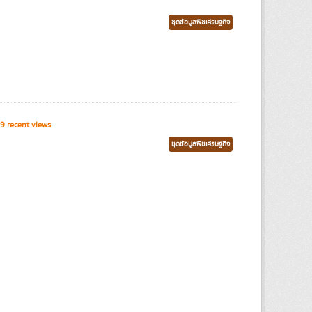
ชุดข้อมูลพืชเศรษฐกิจ
9 recent views
ชุดข้อมูลพืชเศรษฐกิจ