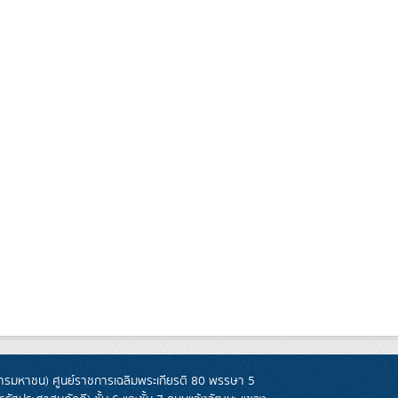
รมหาชน) ศูนย์ราชการเฉลิมพระเกียรติ 80 พรรษา 5