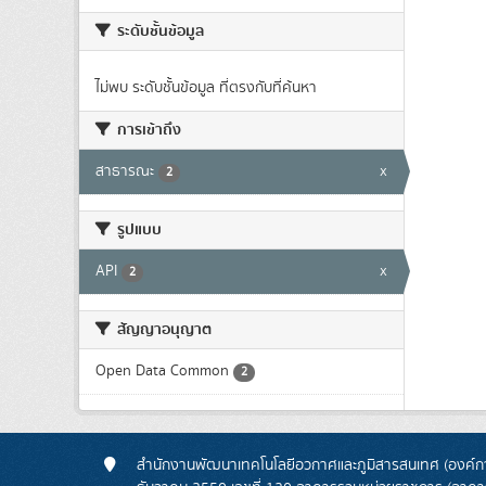
ระดับชั้นข้อมูล
ไม่พบ ระดับชั้นข้อมูล ที่ตรงกับที่ค้นหา
การเข้าถึง
สาธารณะ
x
2
รูปแบบ
API
x
2
สัญญาอนุญาต
Open Data Common
2
สำนักงานพัฒนาเทคโนโลยีอวกาศและภูมิสารสนเทศ (องค์กา