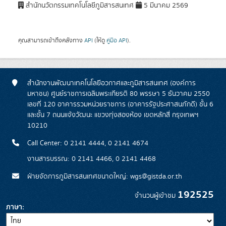
สำนักนวัตกรรมเทคโนโลยีภูมิสารสนเทศ
5 มีนาคม 2569
คุณสามารถเข้าถึงคลังทาง
API
(ให้ดู
คู่มือ API
).
สำนักงานพัฒนาเทคโนโลยีอวกาศและภูมิสารสนเทศ (องค์การ
มหาชน) ศูนย์ราชการเฉลิมพระเกียรติ 80 พรรษา 5 ธันวาคม 2550
เลขที่ 120 อาคารรวมหน่วยราชการ (อาคารรัฐประศาสนภักดี) ชั้น 6
และชั้น 7 ถนนแจ้งวัฒนะ แขวงทุ่งสองห้อง เขตหลักสี่ กรุงเทพฯ
10210
Call Center: 0 2141 4444, 0 2141 4674
งานสารบรรณ: 0 2141 4466, 0 2141 4468
ฝ่ายจัดการภูมิสารสนเทศขนาดใหญ่: wgs@gistda.or.th
192525
จำนวนผู้เข้าชม
ภาษา