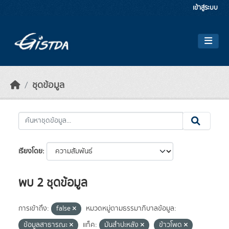
Skip to main content
เข้าสู่ระบบ
ชุดข้อมูล
เรียงโดย
พบ 2 ชุดข้อมูล
การเข้าถึง:
false
หมวดหมู่ตามธรรมาภิบาลข้อมูล:
ข้อมูลสาธารณะ
แท็ค:
มันสำปะหลัง
ข้าวโพด