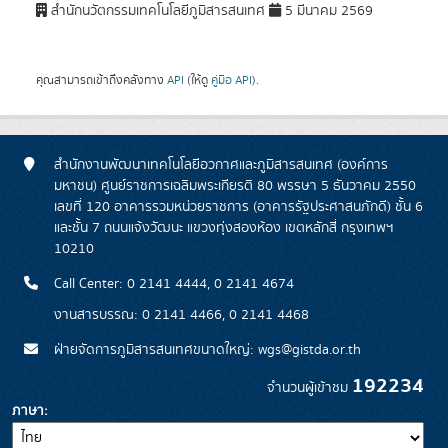
สำนักนวัตกรรมเทคโนโลยีภูมิสารสนเทศ
5 มีนาคม 2569
คุณสามารถเข้าถึงคลังทาง
API
(ให้ดู
คู่มือ API
).
สำนักงานพัฒนาเทคโนโลยีอวกาศและภูมิสารสนเทศ (องค์การ
มหาชน) ศูนย์ราชการเฉลิมพระเกียรติ 80 พรรษา 5 ธันวาคม 2550
เลขที่ 120 อาคารรวมหน่วยราชการ (อาคารรัฐประศาสนภักดี) ชั้น 6
และชั้น 7 ถนนแจ้งวัฒนะ แขวงทุ่งสองห้อง เขตหลักสี่ กรุงเทพฯ
10210
Call Center: 0 2141 4444, 0 2141 4674
งานสารบรรณ: 0 2141 4466, 0 2141 4468
ฝ่ายจัดการภูมิสารสนเทศขนาดใหญ่: wgs@gistda.or.th
192234
จำนวนผู้เข้าชม
ภาษา