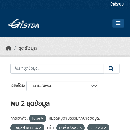
Skip to main content
เข้าสู่ระบบ
ชุดข้อมูล
เรียงโดย
พบ 2 ชุดข้อมูล
การเข้าถึง:
false
หมวดหมู่ตามธรรมาภิบาลข้อมูล:
ข้อมูลสาธารณะ
แท็ค:
มันสำปะหลัง
ข้าวโพด