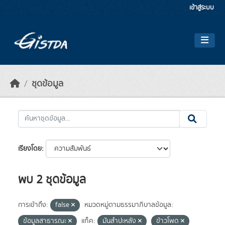
Skip to main content
เข้าสู่ระบบ
ชุดข้อมูล
เรียงโดย
พบ 2 ชุดข้อมูล
การเข้าถึง:
false
หมวดหมู่ตามธรรมาภิบาลข้อมูล:
ข้อมูลสาธารณะ
แท็ค:
มันสำปะหลัง
ข้าวโพด