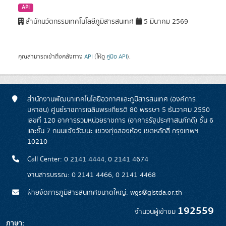
API
สำนักนวัตกรรมเทคโนโลยีภูมิสารสนเทศ
5 มีนาคม 2569
คุณสามารถเข้าถึงคลังทาง
API
(ให้ดู
คู่มือ API
).
สำนักงานพัฒนาเทคโนโลยีอวกาศและภูมิสารสนเทศ (องค์การ
มหาชน) ศูนย์ราชการเฉลิมพระเกียรติ 80 พรรษา 5 ธันวาคม 2550
เลขที่ 120 อาคารรวมหน่วยราชการ (อาคารรัฐประศาสนภักดี) ชั้น 6
และชั้น 7 ถนนแจ้งวัฒนะ แขวงทุ่งสองห้อง เขตหลักสี่ กรุงเทพฯ
10210
Call Center: 0 2141 4444, 0 2141 4674
งานสารบรรณ: 0 2141 4466, 0 2141 4468
ฝ่ายจัดการภูมิสารสนเทศขนาดใหญ่: wgs@gistda.or.th
192559
จำนวนผู้เข้าชม
ภาษา