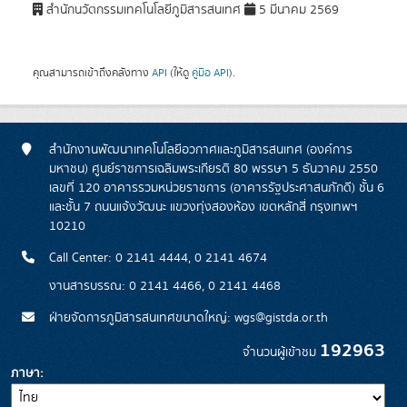
สำนักนวัตกรรมเทคโนโลยีภูมิสารสนเทศ
5 มีนาคม 2569
คุณสามารถเข้าถึงคลังทาง
API
(ให้ดู
คู่มือ API
).
สำนักงานพัฒนาเทคโนโลยีอวกาศและภูมิสารสนเทศ (องค์การ
มหาชน) ศูนย์ราชการเฉลิมพระเกียรติ 80 พรรษา 5 ธันวาคม 2550
เลขที่ 120 อาคารรวมหน่วยราชการ (อาคารรัฐประศาสนภักดี) ชั้น 6
และชั้น 7 ถนนแจ้งวัฒนะ แขวงทุ่งสองห้อง เขตหลักสี่ กรุงเทพฯ
10210
Call Center: 0 2141 4444, 0 2141 4674
งานสารบรรณ: 0 2141 4466, 0 2141 4468
ฝ่ายจัดการภูมิสารสนเทศขนาดใหญ่: wgs@gistda.or.th
192963
จำนวนผู้เข้าชม
ภาษา