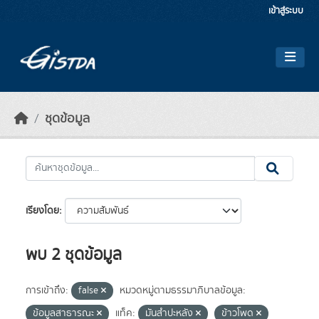
Skip to main content
เข้าสู่ระบบ
ชุดข้อมูล
เรียงโดย
พบ 2 ชุดข้อมูล
การเข้าถึง:
false
หมวดหมู่ตามธรรมาภิบาลข้อมูล:
ข้อมูลสาธารณะ
แท็ค:
มันสำปะหลัง
ข้าวโพด