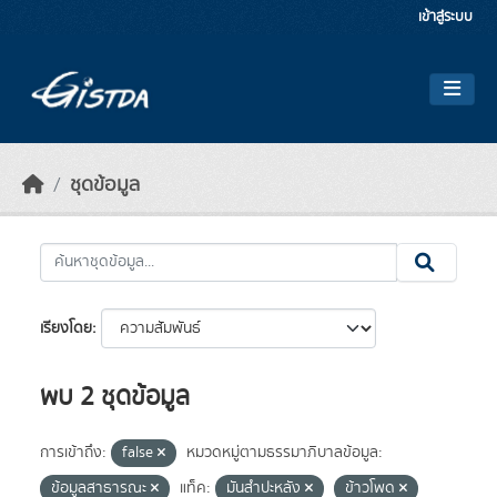
Skip to main content
เข้าสู่ระบบ
ชุดข้อมูล
เรียงโดย
พบ 2 ชุดข้อมูล
การเข้าถึง:
false
หมวดหมู่ตามธรรมาภิบาลข้อมูล:
ข้อมูลสาธารณะ
แท็ค:
มันสำปะหลัง
ข้าวโพด