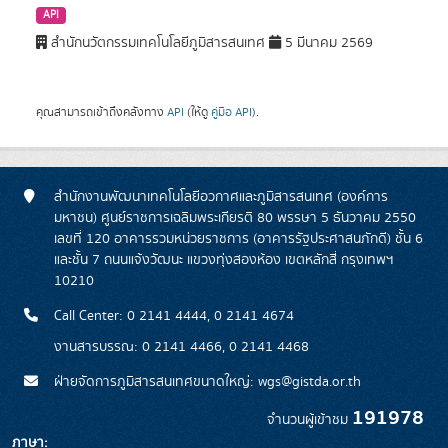
API
สำนักนวัตกรรมเทคโนโลยีภูมิสารสนเทศ
5 มีนาคม 2569
คุณสามารถเข้าถึงคลังทาง
API
(ให้ดู
คู่มือ API
).
สำนักงานพัฒนาเทคโนโลยีอวกาศและภูมิสารสนเทศ (องค์การ
มหาชน) ศูนย์ราชการเฉลิมพระเกียรติ 80 พรรษา 5 ธันวาคม 2550
เลขที่ 120 อาคารรวมหน่วยราชการ (อาคารรัฐประศาสนภักดี) ชั้น 6
และชั้น 7 ถนนแจ้งวัฒนะ แขวงทุ่งสองห้อง เขตหลักสี่ กรุงเทพฯ
10210
Call Center: 0 2141 4444, 0 2141 4674
งานสารบรรณ: 0 2141 4466, 0 2141 4468
ฝ่ายจัดการภูมิสารสนเทศขนาดใหญ่: wgs@gistda.or.th
191978
จำนวนผู้เข้าชม
ภาษา