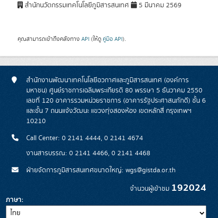
สำนักนวัตกรรมเทคโนโลยีภูมิสารสนเทศ
5 มีนาคม 2569
คุณสามารถเข้าถึงคลังทาง
API
(ให้ดู
คู่มือ API
).
สำนักงานพัฒนาเทคโนโลยีอวกาศและภูมิสารสนเทศ (องค์การ
มหาชน) ศูนย์ราชการเฉลิมพระเกียรติ 80 พรรษา 5 ธันวาคม 2550
เลขที่ 120 อาคารรวมหน่วยราชการ (อาคารรัฐประศาสนภักดี) ชั้น 6
และชั้น 7 ถนนแจ้งวัฒนะ แขวงทุ่งสองห้อง เขตหลักสี่ กรุงเทพฯ
10210
Call Center: 0 2141 4444, 0 2141 4674
งานสารบรรณ: 0 2141 4466, 0 2141 4468
ฝ่ายจัดการภูมิสารสนเทศขนาดใหญ่: wgs@gistda.or.th
192024
จำนวนผู้เข้าชม
ภาษา