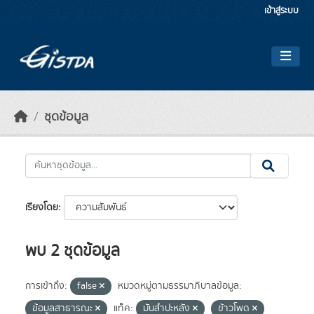
Skip to main content
เข้าสู่ระบบ
ชุดข้อมูล
เรียงโดย
พบ 2 ชุดข้อมูล
การเข้าถึง:
false
หมวดหมู่ตามธรรมาภิบาลข้อมูล:
ข้อมูลสาธารณะ
แท็ค:
มันสำปะหลัง
ข้าวโพด