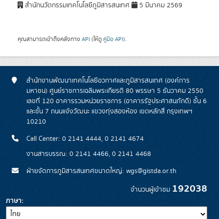
สำนักนวัตกรรมเทคโนโลยีภูมิสารสนเทศ
5 มีนาคม 2569
คุณสามารถเข้าถึงคลังทาง
API
(ให้ดู
คู่มือ API
).
สำนักงานพัฒนาเทคโนโลยีอวกาศและภูมิสารสนเทศ (องค์การ
มหาชน) ศูนย์ราชการเฉลิมพระเกียรติ 80 พรรษา 5 ธันวาคม 2550
เลขที่ 120 อาคารรวมหน่วยราชการ (อาคารรัฐประศาสนภักดี) ชั้น 6
และชั้น 7 ถนนแจ้งวัฒนะ แขวงทุ่งสองห้อง เขตหลักสี่ กรุงเทพฯ
10210
Call Center: 0 2141 4444, 0 2141 4674
งานสารบรรณ: 0 2141 4466, 0 2141 4468
ฝ่ายจัดการภูมิสารสนเทศขนาดใหญ่: wgs@gistda.or.th
192038
จำนวนผู้เข้าชม
ภาษา