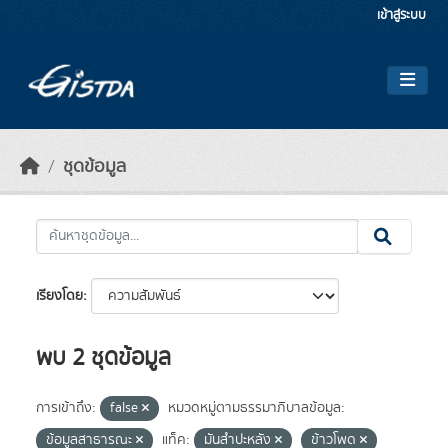
Skip to main content
เข้าสู่ระบบ
ชุดข้อมูล
เรียงโดย
พบ 2 ชุดข้อมูล
การเข้าถึง:
false
หมวดหมู่ตามธรรมาภิบาลข้อมูล:
ข้อมูลสาธารณะ
แท็ค:
มันสำปะหลัง
ข้าวโพด