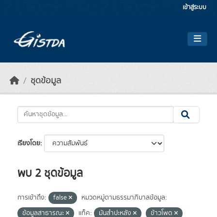
Skip to main content
เข้าสู่ระบบ
ชุดข้อมูล
เรียงโดย
พบ 2 ชุดข้อมูล
การเข้าถึง:
false
หมวดหมู่ตามธรรมาภิบาลข้อมูล:
ข้อมูลสาธารณะ
แท็ค:
มันสำปะหลัง
ข้าวโพด