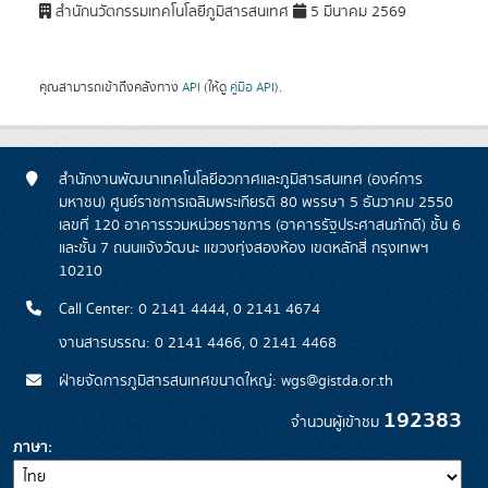
สำนักนวัตกรรมเทคโนโลยีภูมิสารสนเทศ
5 มีนาคม 2569
คุณสามารถเข้าถึงคลังทาง
API
(ให้ดู
คู่มือ API
).
สำนักงานพัฒนาเทคโนโลยีอวกาศและภูมิสารสนเทศ (องค์การ
มหาชน) ศูนย์ราชการเฉลิมพระเกียรติ 80 พรรษา 5 ธันวาคม 2550
เลขที่ 120 อาคารรวมหน่วยราชการ (อาคารรัฐประศาสนภักดี) ชั้น 6
และชั้น 7 ถนนแจ้งวัฒนะ แขวงทุ่งสองห้อง เขตหลักสี่ กรุงเทพฯ
10210
Call Center: 0 2141 4444, 0 2141 4674
งานสารบรรณ: 0 2141 4466, 0 2141 4468
ฝ่ายจัดการภูมิสารสนเทศขนาดใหญ่: wgs@gistda.or.th
192383
จำนวนผู้เข้าชม
ภาษา