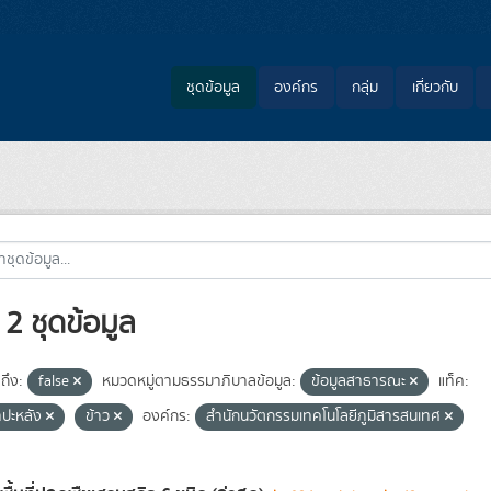
ชุดข้อมูล
องค์กร
กลุ่ม
เกี่ยวกับ
2 ชุดข้อมูล
ถึง:
false
หมวดหมู่ตามธรรมาภิบาลข้อมูล:
ข้อมูลสาธารณะ
แท็ค:
ำปะหลัง
ข้าว
องค์กร:
สำนักนวัตกรรมเทคโนโลยีภูมิสารสนเทศ