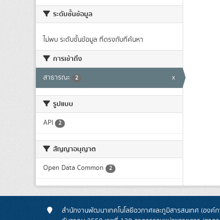
ระดับชั้นข้อมูล
ไม่พบ ระดับชั้นข้อมูล ที่ตรงกับที่ค้นหา
การเข้าถึง
สาธารณะ
x
2
รูปแบบ
API
2
สัญญาอนุญาต
Open Data Common
2
สำนักงานพัฒนาเทคโนโลยีอวกาศและภูมิสารสนเทศ (องค์กา