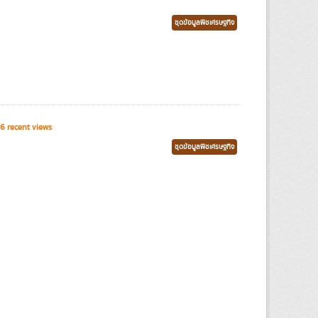
ชุดข้อมูลพืชเศรษฐกิจ
6 recent views
ชุดข้อมูลพืชเศรษฐกิจ