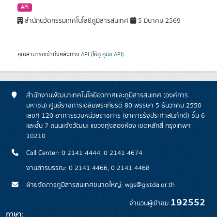
API
สำนักนวัตกรรมเทคโนโลยีภูมิสารสนเทศ
5 มีนาคม 2569
คุณสามารถเข้าถึงคลังทาง
API
(ให้ดู
คู่มือ API
).
สำนักงานพัฒนาเทคโนโลยีอวกาศและภูมิสารสนเทศ (องค์การ
มหาชน) ศูนย์ราชการเฉลิมพระเกียรติ 80 พรรษา 5 ธันวาคม 2550
เลขที่ 120 อาคารรวมหน่วยราชการ (อาคารรัฐประศาสนภักดี) ชั้น 6
และชั้น 7 ถนนแจ้งวัฒนะ แขวงทุ่งสองห้อง เขตหลักสี่ กรุงเทพฯ
10210
Call Center: 0 2141 4444, 0 2141 4674
งานสารบรรณ: 0 2141 4466, 0 2141 4468
ฝ่ายจัดการภูมิสารสนเทศขนาดใหญ่: wgs@gistda.or.th
192552
จำนวนผู้เข้าชม
ภาษา