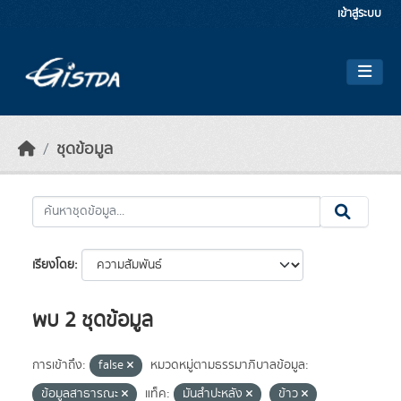
Skip to main content
เข้าสู่ระบบ
ชุดข้อมูล
เรียงโดย
พบ 2 ชุดข้อมูล
การเข้าถึง:
false
หมวดหมู่ตามธรรมาภิบาลข้อมูล:
ข้อมูลสาธารณะ
แท็ค:
มันสำปะหลัง
ข้าว