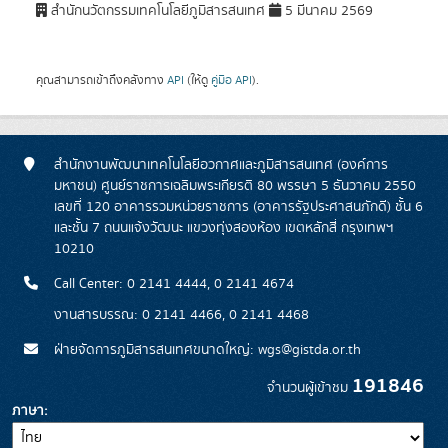
สำนักนวัตกรรมเทคโนโลยีภูมิสารสนเทศ
5 มีนาคม 2569
คุณสามารถเข้าถึงคลังทาง
API
(ให้ดู
คู่มือ API
).
สำนักงานพัฒนาเทคโนโลยีอวกาศและภูมิสารสนเทศ (องค์การ
มหาชน) ศูนย์ราชการเฉลิมพระเกียรติ 80 พรรษา 5 ธันวาคม 2550
เลขที่ 120 อาคารรวมหน่วยราชการ (อาคารรัฐประศาสนภักดี) ชั้น 6
และชั้น 7 ถนนแจ้งวัฒนะ แขวงทุ่งสองห้อง เขตหลักสี่ กรุงเทพฯ
10210
Call Center: 0 2141 4444, 0 2141 4674
งานสารบรรณ: 0 2141 4466, 0 2141 4468
ฝ่ายจัดการภูมิสารสนเทศขนาดใหญ่: wgs@gistda.or.th
191846
จำนวนผู้เข้าชม
ภาษา