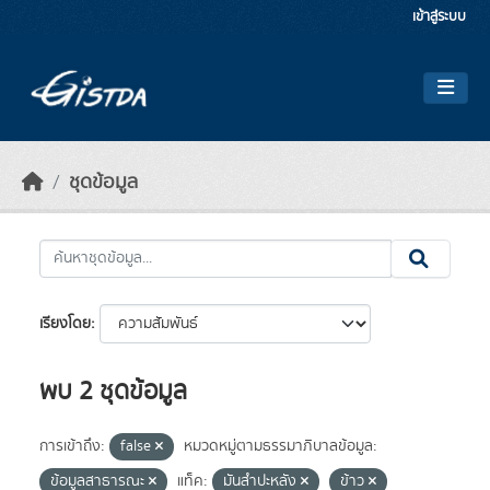
Skip to main content
เข้าสู่ระบบ
ชุดข้อมูล
เรียงโดย
พบ 2 ชุดข้อมูล
การเข้าถึง:
false
หมวดหมู่ตามธรรมาภิบาลข้อมูล:
ข้อมูลสาธารณะ
แท็ค:
มันสำปะหลัง
ข้าว