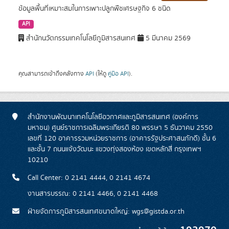
ข้อมูลพื้นที่เหมาะสมในการเพาะปลูกพืชเศรษฐกิจ 6 ชนิด
API
สำนักนวัตกรรมเทคโนโลยีภูมิสารสนเทศ
5 มีนาคม 2569
คุณสามารถเข้าถึงคลังทาง
API
(ให้ดู
คู่มือ API
).
สำนักงานพัฒนาเทคโนโลยีอวกาศและภูมิสารสนเทศ (องค์การ
มหาชน) ศูนย์ราชการเฉลิมพระเกียรติ 80 พรรษา 5 ธันวาคม 2550
เลขที่ 120 อาคารรวมหน่วยราชการ (อาคารรัฐประศาสนภักดี) ชั้น 6
และชั้น 7 ถนนแจ้งวัฒนะ แขวงทุ่งสองห้อง เขตหลักสี่ กรุงเทพฯ
10210
Call Center: 0 2141 4444, 0 2141 4674
งานสารบรรณ: 0 2141 4466, 0 2141 4468
ฝ่ายจัดการภูมิสารสนเทศขนาดใหญ่: wgs@gistda.or.th