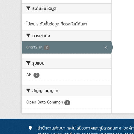
ระดับชั้นข้อมูล
ไม่พบ ระดับชั้นข้อมูล ที่ตรงกับที่ค้นหา
การเข้าถึง
สาธารณะ
x
2
รูปแบบ
API
2
สัญญาอนุญาต
Open Data Common
2
สำนักงานพัฒนาเทคโนโลยีอวกาศและภูมิสารสนเทศ (องค์กา