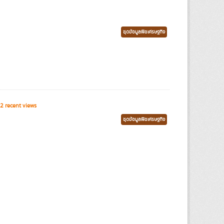
ชุดข้อมูลพืชเศรษฐกิจ
2 recent views
ชุดข้อมูลพืชเศรษฐกิจ