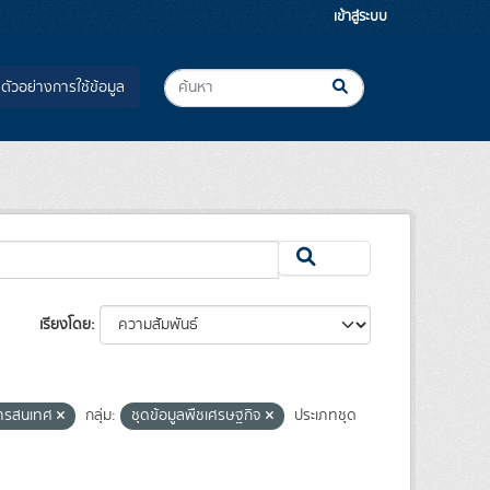
เข้าสู่ระบบ
ตัวอย่างการใช้ข้อมูล
เรียงโดย
ิสารสนเทศ
กลุ่ม:
ชุดข้อมูลพืชเศรษฐกิจ
ประเภทชุด