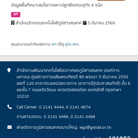
ข้อมูลพื้นที่เหมาะสมในการเพาะปลูกพืชเศรษฐกิจ 6 ชนิด
API
สำนักนวัตกรรมเทคโนโลยีภูมิสารสนเทศ
5 มีนาคม 2569
คุณสามารถเข้าถึงคลังทาง
API
(ให้ดู
คู่มือ API
).
สำนักงานพัฒนาเทคโนโลยีอวกาศและภูมิสารสนเทศ (องค์การ
มหาชน) ศูนย์ราชการเฉลิมพระเกียรติ 80 พรรษา 5 ธันวาคม 2550
เลขที่ 120 อาคารรวมหน่วยราชการ (อาคารรัฐประศาสนภักดี) ชั้น 6
และชั้น 7 ถนนแจ้งวัฒนะ แขวงทุ่งสองห้อง เขตหลักสี่ กรุงเทพฯ
10210
Call Center: 0 2141 4444, 0 2141 4674
งานสารบรรณ: 0 2141 4466, 0 2141 4468
ฝ่ายจัดการภูมิสารสนเทศขนาดใหญ่: wgs@gistda.or.th