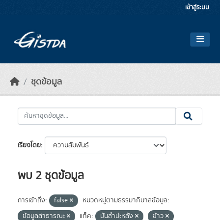
Skip to main content
เข้าสู่ระบบ
ชุดข้อมูล
เรียงโดย
พบ 2 ชุดข้อมูล
การเข้าถึง:
false
หมวดหมู่ตามธรรมาภิบาลข้อมูล:
ข้อมูลสาธารณะ
แท็ค:
มันสำปะหลัง
ข้าว